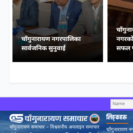
चाँगु
चाँगुनारायण नगरपालिका
नगरकोट
सार्वजनिक सुनुवाई
सफल प
लिङ्कहरू
चाँगुनारायण समाचार – विश्वसनीय अनलाइन समाचार
चाँगुनारायण 