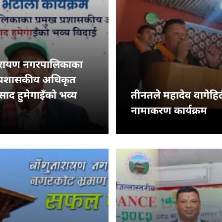
नारायण नगरपालिकाका
 प्रशासकीय अधिकृत
रसाद हुमेगाइँको भव्य
तीनतले महादेव वागेहि
नामाकरण कार्यक्रम