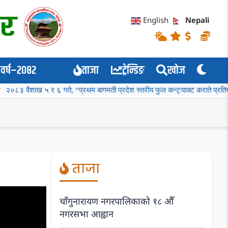
English
Nepali
वर्ष–२०८२
ताजा
ट्रेन्डिङ
खोज
र ६ गते, “प्रथम बागमती प्रदेश स्तरीय फुल कन्ट्याक्ट कराते प्रतियोगिता २०८३” भव्
ताजा
चाँगुनारायण नगरपालिकाको १८ औँ
नगरसभा आह्वान