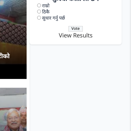
राम्रो
ठिकै
सुधार गर्नु पर्छ
View Results
टीको