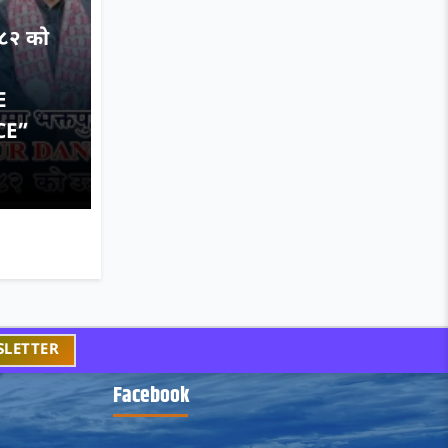
०८२ को
E
CE”
Facebook