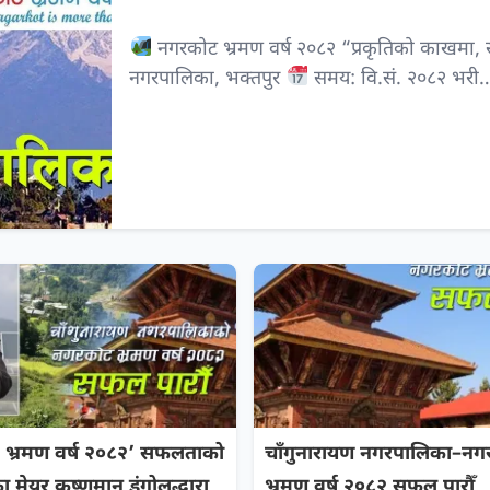
नगरकोट भ्रमण वर्ष २०८२ “प्रकृतिको काखमा, सां
नगरपालिका, भक्तपुर
समय: वि.सं. २०८२ भरी
 भ्रमण वर्ष २०८२’ सफलताको
चाँगुनारायण नगरपालिका–नग
का मेयर कृष्णमान डंगोलद्धारा
भ्रमण वर्ष २०८२ सफल पारौँ