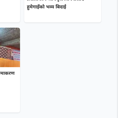
हुमेगाइँको भव्य बिदाई
नामाकरण