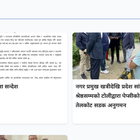
ा सन्देश
नगर प्रमुख खत्रीदेखि प्रदेश स
श्रेष्ठसम्मको टोलीद्वारा पेप्सीक
तेलकोट सडक अनुगमन