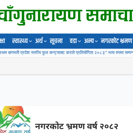
्षा
स्वास्थ्य
अर्थ
सूचना
वडा
अन्य
नगरकोट भ्रमण 
श स्तरीय फुल कन्ट्याक्ट कराते प्रतियोगिता २०८३” भव्य रुपमा सम्पन्न
चाँग
नगरकोट भ्रमण वर्ष २०८२