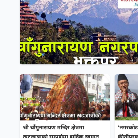
श्री चाँगुनारायण मन्दिर क्षेत्रमा
‘नगरकोट
खटजात्राको सम्पूर्णमा हार्दिक स्वागत
कीर्तीपुर