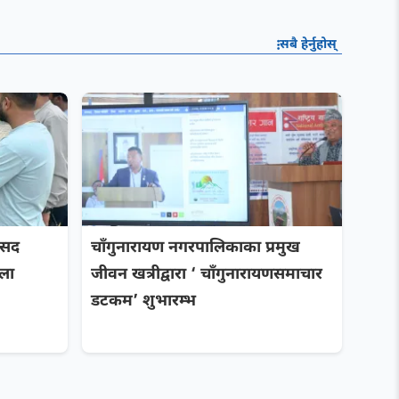
सबै हेर्नुहोस्
ांसद
चाँगुनारायण नगरपालिकाका प्रमुख
ोला
जीवन खत्रीद्वारा ‘ चाँगुनारायणसमाचार
डटकम’ शुभारम्भ