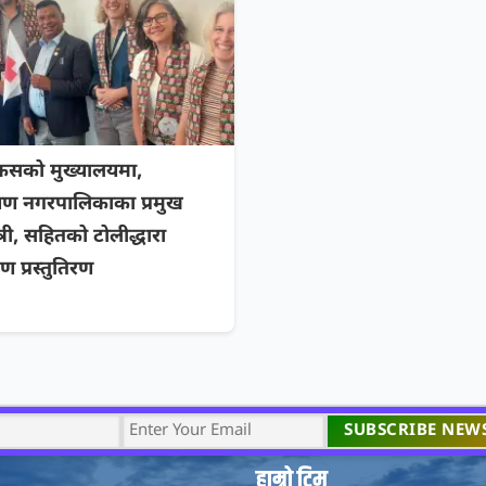
क्रसको मुख्यालयमा,
ायण नगरपालिकाका प्रमुख
री, सहितको टोलीद्धारा
ण प्रस्तुतिरण
हाम्रो टिम