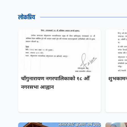
लोकप्रिय
चाँगुनारायण नगरपालिकाको १८ औँ
शुभकामन
नगरसभा आह्वान