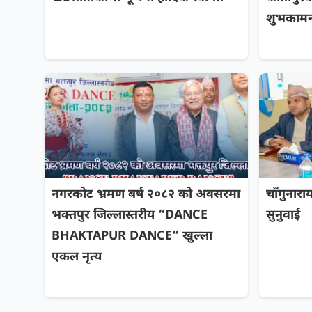
शुभकामना
नगरकोट भ्रमण बर्ष २०८२ को अवसरमा
चाँगुनार
भक्तपुर जिल्लास्तरीय “DANCE
सुनुवाई
BHAKTAPUR DANCE” खुल्ला
एकल नृत्य