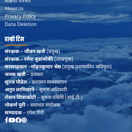
संक्षिप्त परिचय
About Us
Privacy Policy
Data Deletion
हाम्रो टिम
संरक्षक – जीवन खत्री
(प्रमुख)
संरक्षक – रमेश बुढाथोकी
(उपप्रमुख)
सल्लाहकार –मोहनकुमार श्रेष्ठ
(प्रमुख प्रशासकीय अधिकृत)
जनक खत्री
– प्रवक्ता
सुरज पौडेल
– प्रशासन व्यबस्थापन
अनुप लामिछाने
– सूचना अधिकारी
रोशन शिवाकोटी
– सूचना प्रबिधि (आई.टी.)
गोकर्ण पुरी
– समाचार संयोजक
सम्पादक
– रमेश गिरी