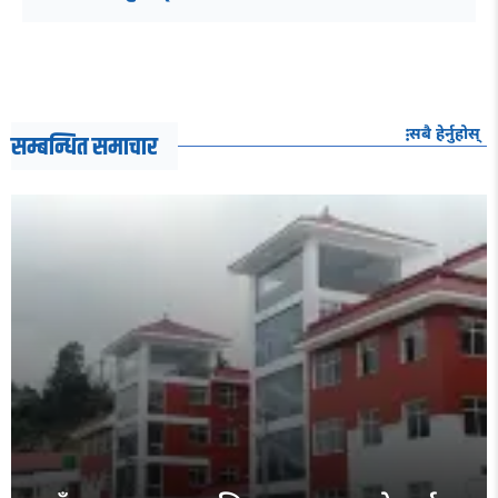
सबै हेर्नुहोस्
सम्बन्धित समाचार