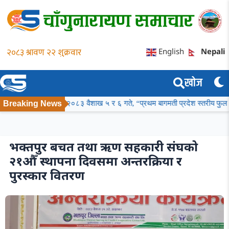
English
Nepali
खोज
ा
Breaking News
२०८३ वैशाख ५ र ६ गते, “प्रथम बागमती प्रदेश स्तरीय फुल कन्ट्याक्ट कराते 
भक्तपुर बचत तथा ऋण सहकारी संघको
२१औँ स्थापना दिवसमा अन्तरक्रिया र
पुरस्कार वितरण