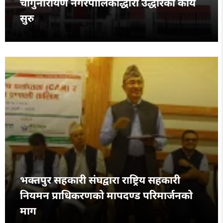
चाँगुनारायण नगरपालिकाद्धारा उद्धारको कार्य
सुरु
भक्तपुर सहकारी संघद्वारा राष्ट्रिय सहकारी
नियमन प्राधिकरणको मापदण्ड परिमार्जनको
माग